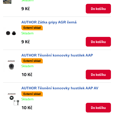
9 Kč
Do košíku
AUTHOR Zátka gripy AGR černá
Externí sklad
Skladem
9 Kč
Do košíku
AUTHOR Těsnění koncovky hustilek AAP
Externí sklad
Skladem
10 Kč
Do košíku
AUTHOR Těsnění koncovky hustilek AAP AV
Externí sklad
Skladem
10 Kč
Do košíku