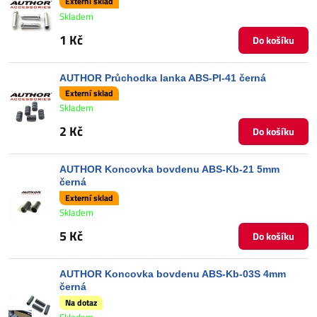
Externí sklad
Skladem
1 Kč
Do košíku
AUTHOR Průchodka lanka ABS-Pl-41 černá
Externí sklad
Skladem
2 Kč
Do košíku
AUTHOR Koncovka bovdenu ABS-Kb-21 5mm
černá
Externí sklad
Skladem
5 Kč
Do košíku
AUTHOR Koncovka bovdenu ABS-Kb-03S 4mm
černá
Na dotaz
Skladem