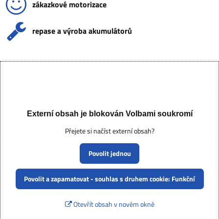
zákazkové motorizace
repase a výroba akumulátorů
Externí obsah je blokován Volbami soukromí
Přejete si načíst externí obsah?
Povolit jednou
Povolit a zapamatovat - souhlas s druhem cookie: Funkční
Otevřít obsah v novém okně