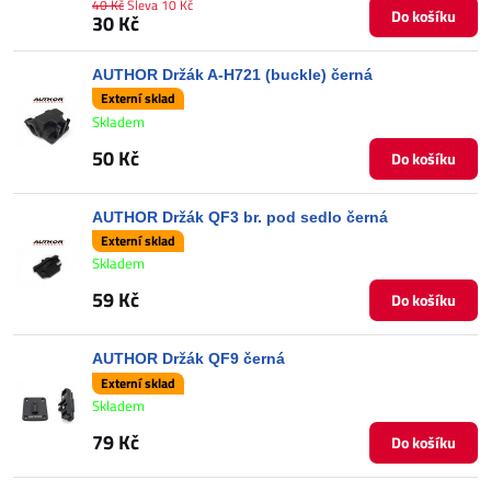
40 Kč
Sleva 10 Kč
Do košíku
30 Kč
AUTHOR Držák A-H721 (buckle) černá
Externí sklad
Skladem
50 Kč
Do košíku
AUTHOR Držák QF3 br. pod sedlo černá
Externí sklad
Skladem
59 Kč
Do košíku
AUTHOR Držák QF9 černá
Externí sklad
Skladem
79 Kč
Do košíku