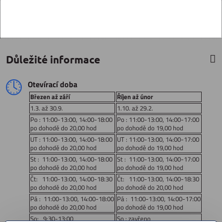
Důležité informace
Otevírací doba
Březen až září
Říjen až únor
1.3. až 30.9.
1.10. až 29.2.
Po : 11:00-13:00, 14:00-18:00
Po : 11:00-13:00, 14:00-17:00
po dohodě do 20,00 hod
po dohodě do 19,00 hod
UT : 11:00-13:00, 14:00-18:00
UT : 11:00-13:00, 14:00-17:00
po dohodě do 20,00 hod
po dohodě do 19,00 hod
St : 11:00-13:00, 14:00-18:00
St : 11:00-13:00, 14:00-17:00
po dohodě do 20,00 hod
po dohodě do 19,00 hod
Čt: 11:00-13:00, 14:00-18:30
Čt: 11:00-13:00, 14:00-18:30
po dohodě do 20,00 hod
po dohodě do 20,00 hod
Pá : 11:00-13:00, 14:00-18:00
Pá : 11:00-13:00, 14:00-17:00
po dohodě do 20,00 hod
po dohodě do 19,00 hod
So: 9:30-13:00
So : zavřeno