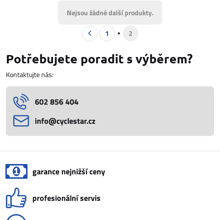
Nejsou žádné další produkty.
1
2
Potřebujete poradit s výběrem?
Kontaktujte nás:
602 856 404
info​@cyclestar​.cz
garance nejnižší ceny
profesionální servis