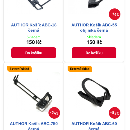
14%
AUTHOR Košík ABC-18
AUTHOR Košík ABC-55
černá
objimka černá
Skladem
Skladem
150 Kč
150 Kč
Do košíku
Do košíku
Externí sklad
Externí sklad
24%
33%
AUTHOR Košík ABC-750
AUTHOR Košík ABC-60
černá
černá