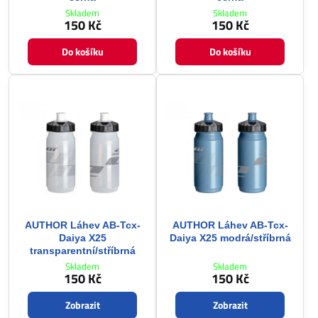
Skladem
Skladem
150 Kč
150 Kč
Do košíku
Do košíku
AUTHOR Láhev AB-Tcx-
AUTHOR Láhev AB-Tcx-
Daiya X25
Daiya X25 modrá/stříbrná
transparentní/stříbrná
Skladem
Skladem
150 Kč
150 Kč
Zobrazit
Zobrazit