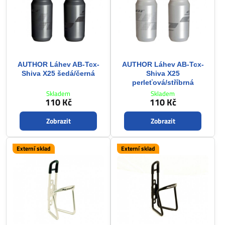
AUTHOR Láhev AB-Tcx-
AUTHOR Láhev AB-Tcx-
Shiva X25 šedá/černá
Shiva X25
perleťová/stříbrná
Skladem
Skladem
110 Kč
110 Kč
Zobrazit
Zobrazit
Externí sklad
Externí sklad