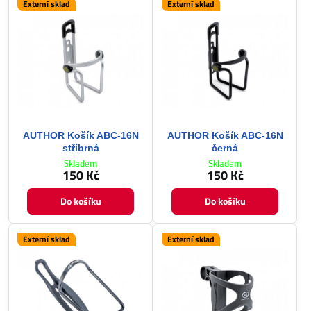
Externí sklad
Externí sklad
AUTHOR Košík ABC-16N
AUTHOR Košík ABC-16N
stříbrná
černá
Skladem
Skladem
150 Kč
150 Kč
Do košíku
Do košíku
Externí sklad
Externí sklad