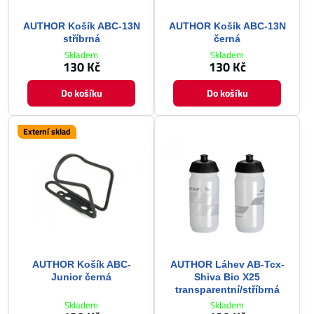
AUTHOR Košík ABC-13N
AUTHOR Košík ABC-13N
stříbrná
černá
Skladem
Skladem
130 Kč
130 Kč
Do košíku
Do košíku
Externí sklad
AUTHOR Košík ABC-
AUTHOR Láhev AB-Tcx-
Junior černá
Shiva Bio X25
transparentní/stříbrná
Skladem
Skladem