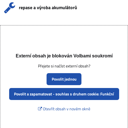
repase a výroba akumulátorů
Externí obsah je blokován Volbami soukromí
Přejete si načíst externí obsah?
Povolit jednou
Povolit a zapamatovat - souhlas s druhem cookie: Funkční
Otevřít obsah v novém okně