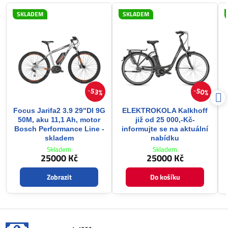
SKLADEM
SKLADEM
53%
50%
Focus Jarifa2 3.9 29"DI 9G
ELEKTROKOLA Kalkhoff
50M, aku 11,1 Ah, motor
již od 25 000,-Kč-
Bosch Performance Line -
informujte se na aktuální
skladem
nabídku
Skladem
Skladem
25000 Kč
25000 Kč
Zobrazit
Do košíku