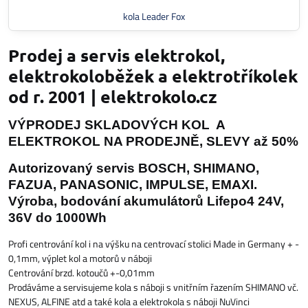
kola Leader Fox
Prodej a servis elektrokol,
elektrokoloběžek a elektrotříkolek
od r. 2001 | elektrokolo.cz
VÝPRODEJ SKLADOVÝCH KOL A
ELEKTROKOL NA PRODEJNĚ, SLEVY až 50%
Autorizovaný servis BOSCH, SHIMANO,
FAZUA, PANASONIC, IMPULSE, EMAXI.
Výroba, bodování akumulátorů Lifepo4 24V,
36V do 1000Wh
Profi centrování kol i na výšku na centrovací stolici Made in Germany + -
0,1mm, výplet kol a motorů v náboji
Centrování brzd. kotoučů +-0,01mm
Prodáváme a servisujeme kola s náboji s vnitřním řazením SHIMANO vč.
NEXUS, ALFINE atd a také kola a elektrokola s náboji NuVinci