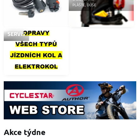
PLÁŠTĚ, DUŠE
SERVIS
Akce týdne