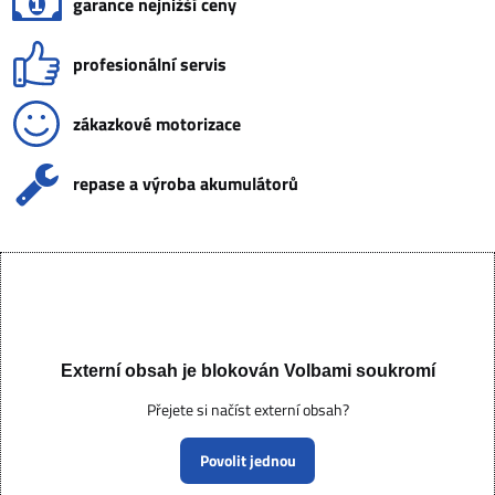
garance nejnižší ceny
profesionální servis
zákazkové motorizace
repase a výroba akumulátorů
Externí obsah je blokován Volbami soukromí
Přejete si načíst externí obsah?
Povolit jednou