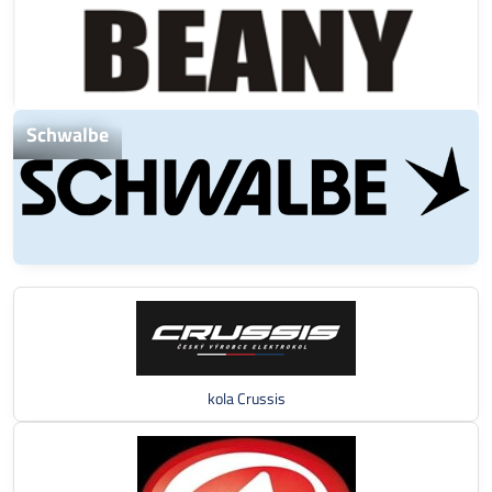
Schwalbe
kola Crussis