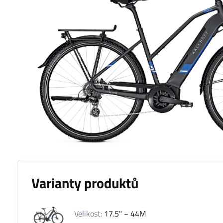
Varianty produktů
Velikost:
17.5" ~ 44M