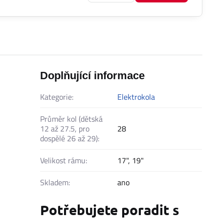
Doplňující informace
Kategorie:
Elektrokola
Průměr kol (dětská
12 až 27.5, pro
28
dospělé 26 až 29):
Velikost rámu:
17", 19"
Skladem:
ano
Potřebujete poradit s