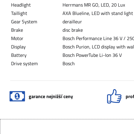
Headlight
Herrmans MR GO, LED, 20 Lux
Taillight
AXA Blueline, LED with stand light
Gear System
derailleur
Brake
disc brake
Motor
Bosch Performance Line 36 V / 25
Display
Bosch Purion, LCD display with wal
Battery
Bosch PowerTube Li-Ion 36 V
Drive system
Bosch
garance nejnižší ceny
prof