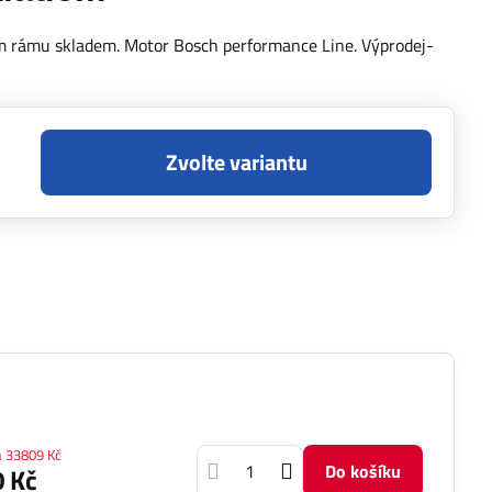
 rámu skladem. Motor Bosch performance Line. Výprodej-
Zvolte variantu
a
33809 Kč
Do košíku
 Kč