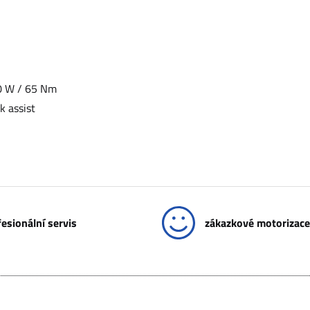
0 W / 65 Nm
k assist
esionální servis
zákazkové motorizace