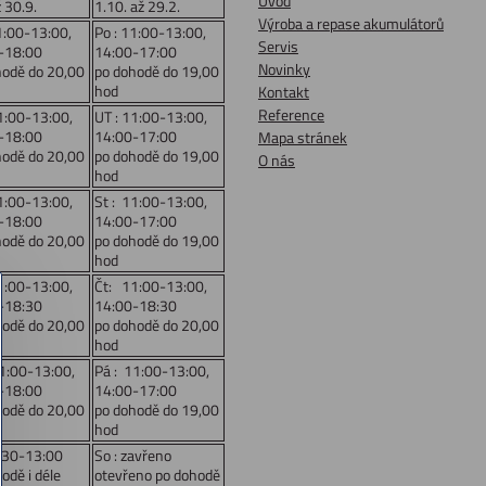
Úvod
ž 30.9.
1.10. až 29.2.
Výroba a repase akumulátorů
1:00-13:00,
Po : 11:00-13:00,
Servis
-18:00
14:00-17:00
Novinky
hodě do 20,00
po dohodě do 19,00
hod
Kontakt
Reference
1:00-13:00,
UT : 11:00-13:00,
-18:00
14:00-17:00
Mapa stránek
hodě do 20,00
po dohodě do 19,00
O nás
hod
1:00-13:00,
St : 11:00-13:00,
-18:00
14:00-17:00
hodě do 20,00
po dohodě do 19,00
hod
1:00-13:00,
Čt: 11:00-13:00,
-18:30
14:00-18:30
hodě do 20,00
po dohodě do 20,00
hod
11:00-13:00,
Pá : 11:00-13:00,
-18:00
14:00-17:00
hodě do 20,00
po dohodě do 19,00
hod
:30-13:00
So : zavřeno
odě i déle
otevřeno po dohodě