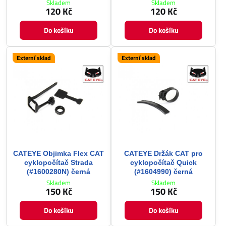
Skladem
Skladem
120 Kč
120 Kč
Do košíku
Do košíku
Externí sklad
Externí sklad
CATEYE Objimka Flex CAT
CATEYE Držák CAT pro
cyklopočítač Strada
cyklopočítač Quick
(#1600280N) černá
(#1604990) černá
Skladem
Skladem
150 Kč
150 Kč
Do košíku
Do košíku