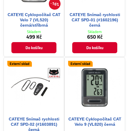
16%
CATEYE Cyklopočítač CAT
CATEYE Snímač rychlosti
Velo 7 (VL520)
CAT SPD-01 (#1602196)
černá/stříbrná
černá
Skladem
Skladem
499 Kč
650 Kč
Do košíku
Do košíku
Externí sklad
Externí sklad
CATEYE Snímač rychlosti
CATEYE Cyklopočítač CAT
CAT SPD-02 (#1603891)
Velo 9 (VL820) černá
černá