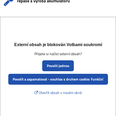
repase a výroba akumulátorů
Externí obsah je blokován Volbami soukromí
Přejete si načíst externí obsah?
Povolit jednou
Povolit a zapamatovat - souhlas s druhem cookie: Funkční
Otevřít obsah v novém okně