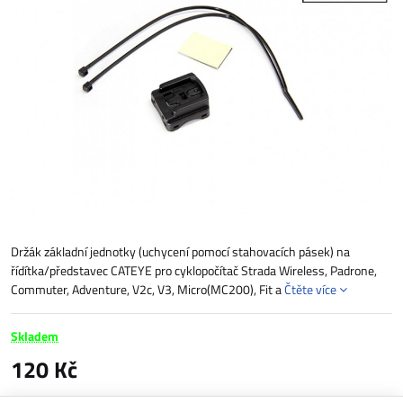
Držák základní jednotky (uchycení pomocí stahovacích pásek) na
řídítka/představec CATEYE pro cyklopočítač Strada Wireless, Padrone,
Commuter, Adventure, V2c, V3, Micro(MC200), Fit a
Čtěte více
Skladem
120 Kč