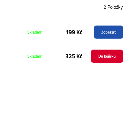
2
Položky
199 Kč
Skladem
Zobrazit
325 Kč
Skladem
Do košíku