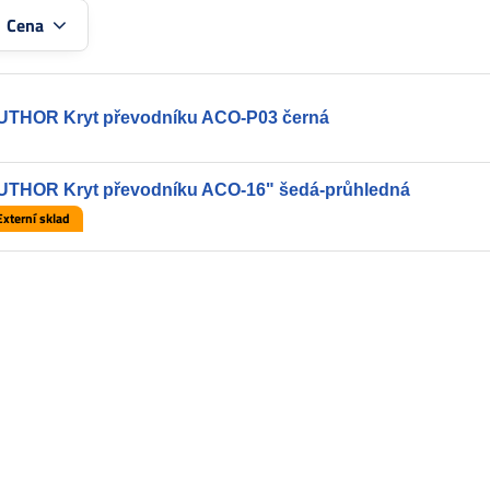
:
Cena
UTHOR Kryt převodníku ACO-P03 černá
UTHOR Kryt převodníku ACO-16" šedá-průhledná
Externí sklad