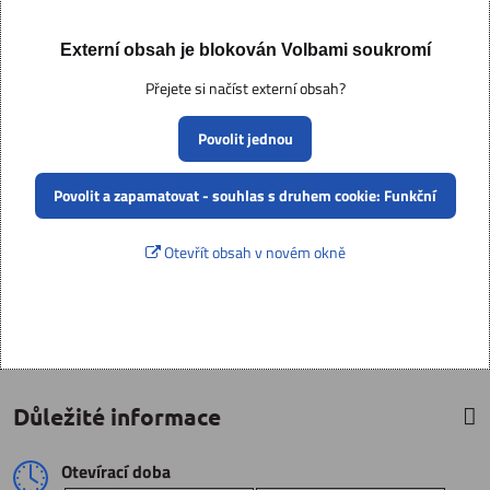
Externí obsah je blokován Volbami soukromí
Přejete si načíst externí obsah?
Povolit jednou
Povolit a zapamatovat - souhlas s druhem cookie: Funkční
Otevřít obsah v novém okně
Důležité informace
Otevírací doba