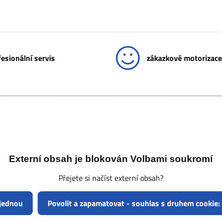
esionální servis
zákazkové motorizace
Externí obsah je blokován Volbami soukromí
Přejete si načíst externí obsah?
 jednou
Povolit a zapamatovat - souhlas s druhem cookie: