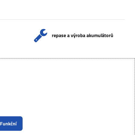
repase a výroba akumulátorů
 Funkční