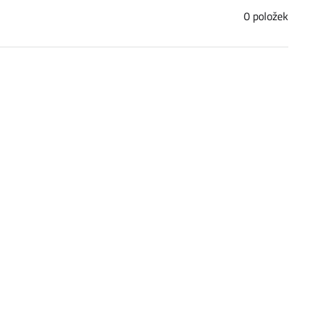
0
položek