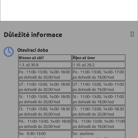
Důležité informace
Otevírací doba
Březen až září
Říjen až únor
1.3. až 30.9.
1.10. až 29.2.
Po : 11:00-13:00, 14:00-18:00
Po : 11:00-13:00, 14:00-17:00
po dohodě do 20,00 hod
po dohodě do 19,00 hod
UT : 11:00-13:00, 14:00-18:00
UT : 11:00-13:00, 14:00-17:00
po dohodě do 20,00 hod
po dohodě do 19,00 hod
St : 11:00-13:00, 14:00-18:00
St : 11:00-13:00, 14:00-17:00
po dohodě do 20,00 hod
po dohodě do 19,00 hod
Čt: 11:00-13:00, 14:00-18:30
Čt: 11:00-13:00, 14:00-18:30
po dohodě do 20,00 hod
po dohodě do 20,00 hod
Pá : 11:00-13:00, 14:00-18:00
Pá : 11:00-13:00, 14:00-17:00
po dohodě do 20,00 hod
po dohodě do 19,00 hod
So: 9:30-13:00
So : zavřeno