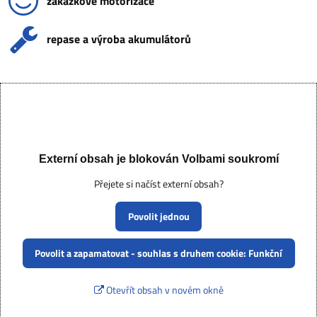
zákazkové motorizace
repase a výroba akumulátorů
Externí obsah je blokován Volbami soukromí
Přejete si načíst externí obsah?
Povolit jednou
Povolit a zapamatovat - souhlas s druhem cookie: Funkční
Otevřít obsah v novém okně