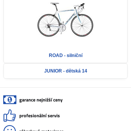
ROAD - silniční
JUNIOR - dětská 14
garance nejnižší ceny
profesionální servis