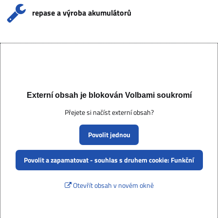
repase a výroba akumulátorů
Externí obsah je blokován Volbami soukromí
Přejete si načíst externí obsah?
Povolit jednou
Povolit a zapamatovat - souhlas s druhem cookie: Funkční
Otevřít obsah v novém okně