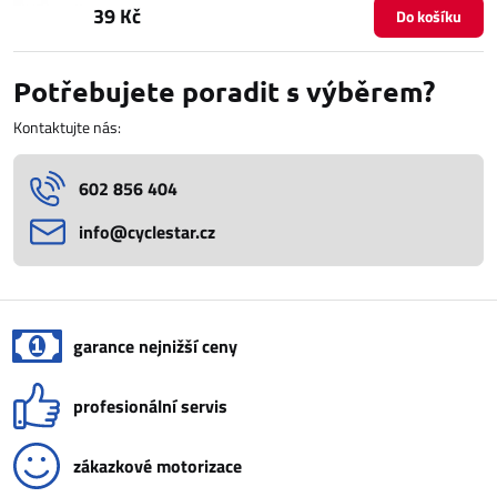
39 Kč
Do košíku
Potřebujete poradit s výběrem?
Kontaktujte nás:
602 856 404
info​@cyclestar​.cz
garance nejnižší ceny
profesionální servis
zákazkové motorizace