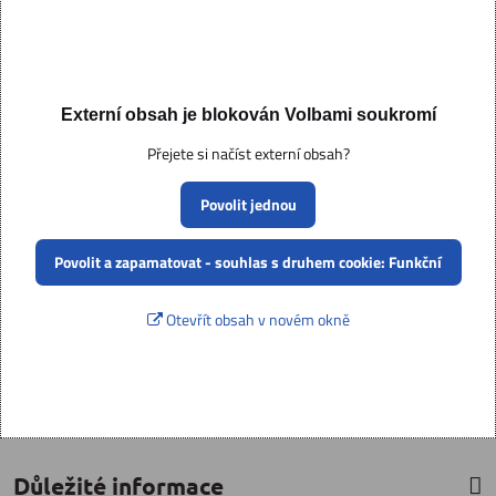
Externí obsah je blokován Volbami soukromí
Přejete si načíst externí obsah?
Povolit jednou
Povolit a zapamatovat - souhlas s druhem cookie: Funkční
Otevřít obsah v novém okně
Důležité informace