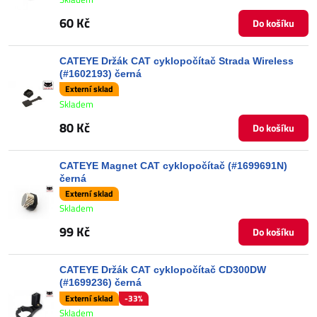
60 Kč
Do košíku
CATEYE Držák CAT cyklopočítač Strada Wireless
(#1602193) černá
Externí sklad
Skladem
80 Kč
Do košíku
CATEYE Magnet CAT cyklopočítač (#1699691N)
černá
Externí sklad
Skladem
99 Kč
Do košíku
CATEYE Držák CAT cyklopočítač CD300DW
(#1699236) černá
Externí sklad
-33%
Skladem