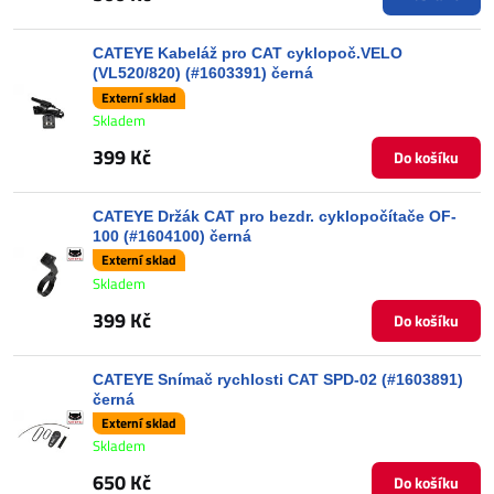
CATEYE Kabeláž pro CAT cyklopoč.VELO
(VL520/820) (#1603391) černá
Externí sklad
Skladem
399 Kč
Do košíku
CATEYE Držák CAT pro bezdr. cyklopočítače OF-
100 (#1604100) černá
Externí sklad
Skladem
399 Kč
Do košíku
CATEYE Snímač rychlosti CAT SPD-02 (#1603891)
černá
Externí sklad
Skladem
650 Kč
Do košíku