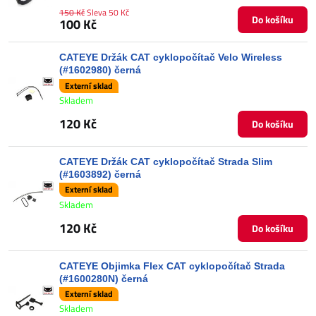
150 Kč
Sleva 50 Kč
Do košíku
100 Kč
CATEYE Držák CAT cyklopočítač Velo Wireless
(#1602980) černá
Externí sklad
Skladem
120 Kč
Do košíku
CATEYE Držák CAT cyklopočítač Strada Slim
(#1603892) černá
Externí sklad
Skladem
120 Kč
Do košíku
CATEYE Objimka Flex CAT cyklopočítač Strada
(#1600280N) černá
Externí sklad
Skladem