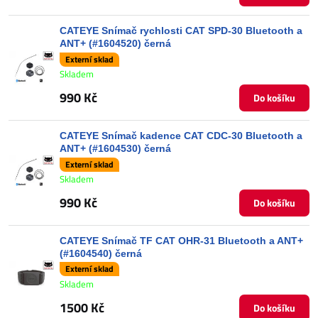
CATEYE Snímač rychlosti CAT SPD-30 Bluetooth a
ANT+ (#1604520) černá
Externí sklad
Skladem
990 Kč
Do košíku
CATEYE Snímač kadence CAT CDC-30 Bluetooth a
ANT+ (#1604530) černá
Externí sklad
Skladem
990 Kč
Do košíku
CATEYE Snímač TF CAT OHR-31 Bluetooth a ANT+
(#1604540) černá
Externí sklad
Skladem
1500 Kč
Do košíku