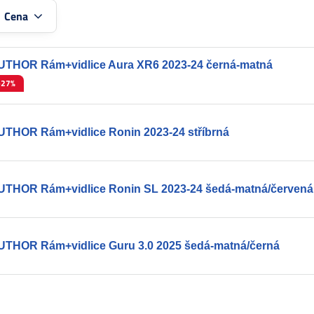
:
Cena
UTHOR Rám+vidlice Aura XR6 2023-24 černá-matná
-27%
UTHOR Rám+vidlice Ronin 2023-24 stříbrná
UTHOR Rám+vidlice Ronin SL 2023-24 šedá-matná/červená
UTHOR Rám+vidlice Guru 3.0 2025 šedá-matná/černá