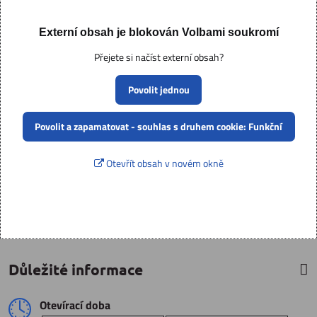
Externí obsah je blokován Volbami soukromí
Přejete si načíst externí obsah?
Povolit jednou
Povolit a zapamatovat - souhlas s druhem cookie: Funkční
Otevřít obsah v novém okně
Důležité informace
Otevírací doba