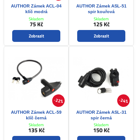
AUTHOR Zámek ACL-04
AUTHOR Zámek ASL-51
klíč modrá
spir kouřová
Skladem
Skladem
75 Kč
125 Kč
Zobrazit
Zobrazit
22%
24%
AUTHOR Zámek ACL-59
AUTHOR Zámek ASL-31
klíč černá
spir černá
Skladem
Skladem
135 Kč
150 Kč