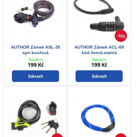
20%
AUTHOR Zámek ASL-35
AUTHOR Zámek ACL-69
spir kouřová
kód černá-matná
Skladem
Skladem
199 Kč
199 Kč
Zobrazit
Zobrazit