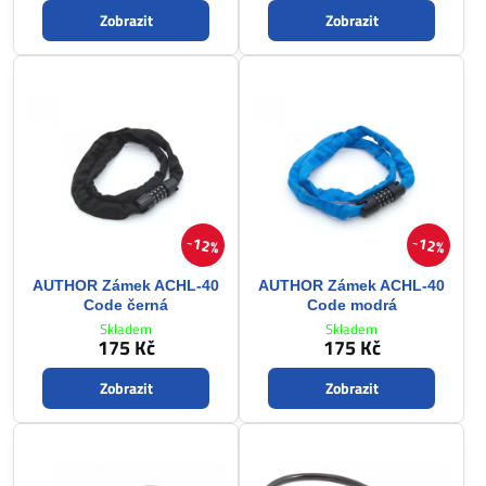
Zobrazit
Zobrazit
12%
12%
AUTHOR Zámek ACHL-40
AUTHOR Zámek ACHL-40
Code černá
Code modrá
Skladem
Skladem
175 Kč
175 Kč
Zobrazit
Zobrazit