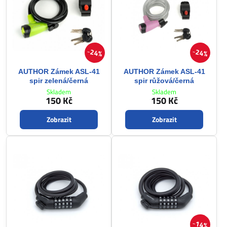
24%
24%
AUTHOR Zámek ASL-41
AUTHOR Zámek ASL-41
spir zelená/černá
spir růžová/černá
Skladem
Skladem
150 Kč
150 Kč
Zobrazit
Zobrazit
14%