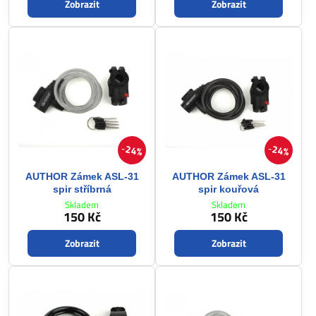
Zobrazit
Zobrazit
24%
24%
AUTHOR Zámek ASL-31
AUTHOR Zámek ASL-31
spir stříbrná
spir kouřová
Skladem
Skladem
150 Kč
150 Kč
Zobrazit
Zobrazit