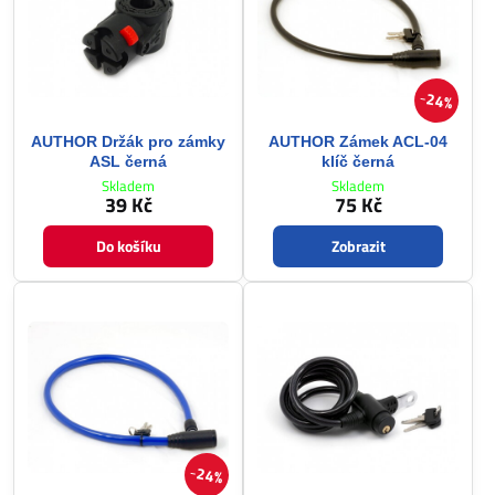
24%
AUTHOR Držák pro zámky
AUTHOR Zámek ACL-04
ASL černá
klíč černá
Skladem
Skladem
39 Kč
75 Kč
Do košíku
Zobrazit
24%