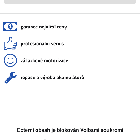
garance nejnižší ceny
profesionální servis
zákazkové motorizace
repase a výroba akumulátorů
Externí obsah je blokován Volbami soukromí