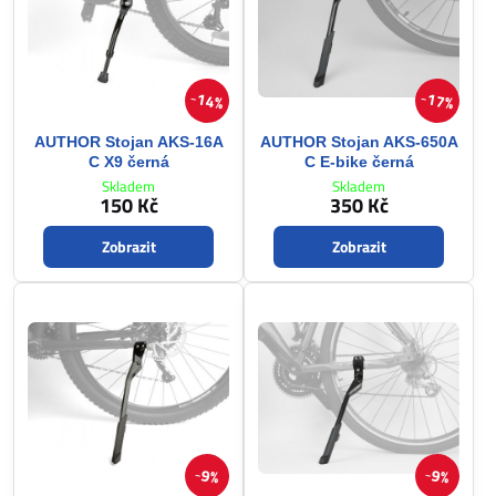
14%
17%
AUTHOR Stojan AKS-16A
AUTHOR Stojan AKS-650A
C X9 černá
C E-bike černá
Skladem
Skladem
150 Kč
350 Kč
Zobrazit
Zobrazit
9%
9%