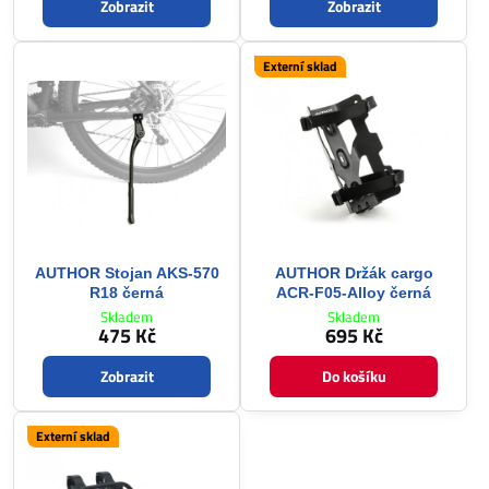
Zobrazit
Zobrazit
Externí sklad
AUTHOR Stojan AKS-570
AUTHOR Držák cargo
R18 černá
ACR-F05-Alloy černá
Skladem
Skladem
475 Kč
695 Kč
Zobrazit
Do košíku
Externí sklad