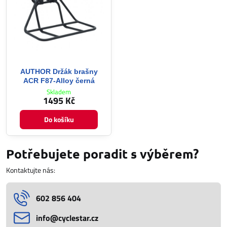
AUTHOR Držák brašny
ACR F87-Alloy černá
Skladem
1495 Kč
Do košíku
Potřebujete poradit s výběrem?
Kontaktujte nás:
602 856 404
info​@cyclestar​.cz