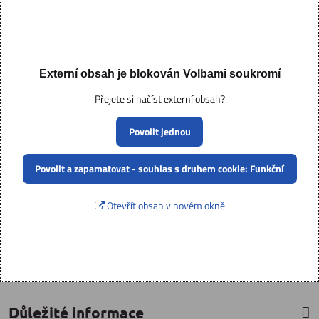
Externí obsah je blokován Volbami soukromí
Přejete si načíst externí obsah?
Povolit jednou
Povolit a zapamatovat - souhlas s druhem cookie: Funkční
Otevřít obsah v novém okně
Důležité informace