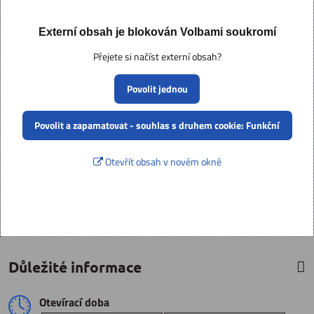
Externí obsah je blokován Volbami soukromí
Přejete si načíst externí obsah?
Povolit jednou
Povolit a zapamatovat - souhlas s druhem cookie: Funkční
Otevřít obsah v novém okně
Důležité informace
Otevírací doba