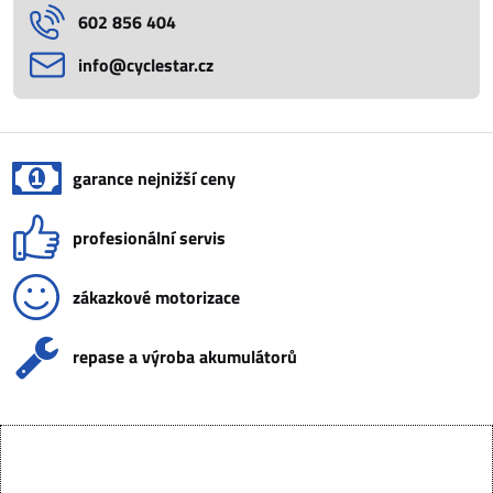
602 856 404
info​@cyclestar​.cz
garance nejnižší ceny
profesionální servis
zákazkové motorizace
repase a výroba akumulátorů