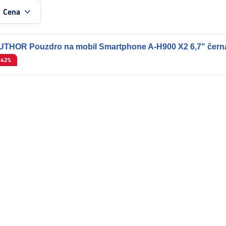
:
Cena
UTHOR Pouzdro na mobil Smartphone A-H900 X2 6,7" čern
-42%