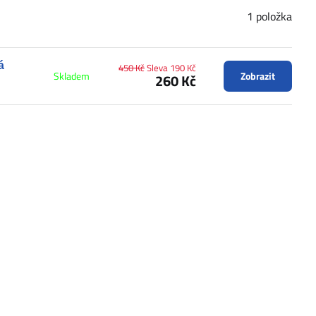
1
položka
á
450 Kč
Sleva 190 Kč
Skladem
Zobrazit
260 Kč