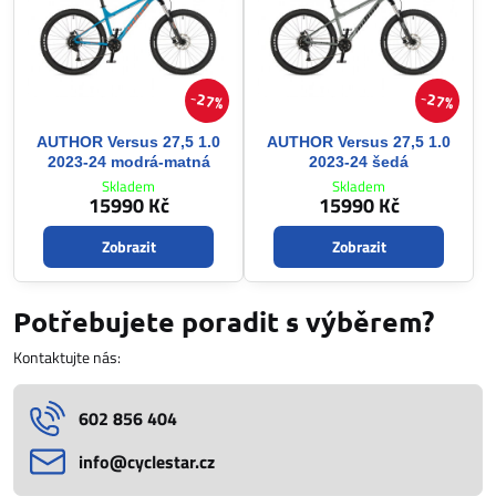
27%
27%
AUTHOR Versus 27,5 1.0
AUTHOR Versus 27,5 1.0
2023-24 modrá-matná
2023-24 šedá
Skladem
Skladem
15990 Kč
15990 Kč
Zobrazit
Zobrazit
Potřebujete poradit s výběrem?
Kontaktujte nás:
602 856 404
info​@cyclestar​.cz