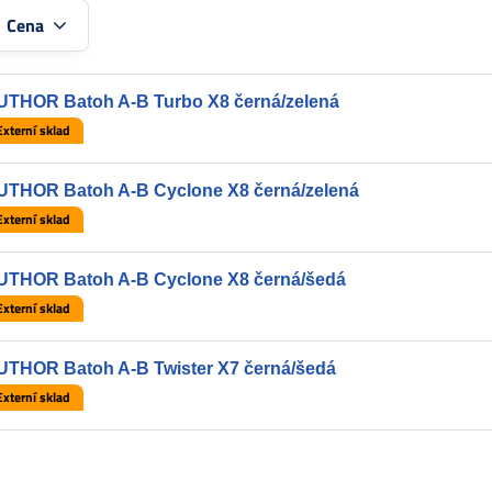
:
Cena
UTHOR Batoh A-B Turbo X8 černá/zelená
Externí sklad
UTHOR Batoh A-B Cyclone X8 černá/zelená
Externí sklad
UTHOR Batoh A-B Cyclone X8 černá/šedá
Externí sklad
UTHOR Batoh A-B Twister X7 černá/šedá
Externí sklad