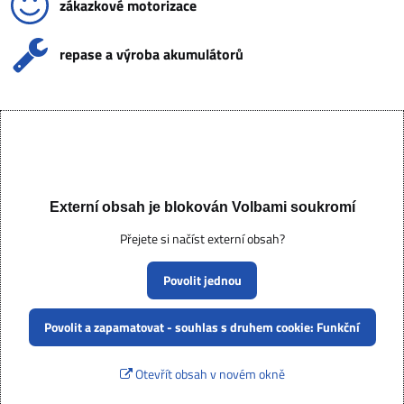
zákazkové motorizace
repase a výroba akumulátorů
Externí obsah je blokován Volbami soukromí
Přejete si načíst externí obsah?
Povolit jednou
Povolit a zapamatovat - souhlas s druhem cookie: Funkční
Otevřít obsah v novém okně