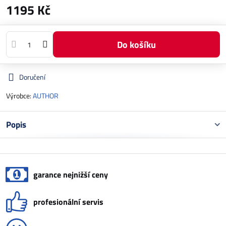
1195 Kč
Do košíku
Doručení
Výrobce:
AUTHOR
Popis
garance nejnižší ceny
profesionální servis