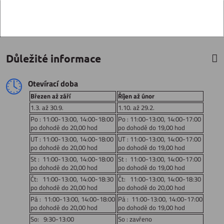
Důležité informace
Otevírací doba
Březen až září
Říjen až únor
1.3. až 30.9.
1.10. až 29.2.
Po : 11:00-13:00, 14:00-18:00
Po : 11:00-13:00, 14:00-17:00
po dohodě do 20,00 hod
po dohodě do 19,00 hod
UT : 11:00-13:00, 14:00-18:00
UT : 11:00-13:00, 14:00-17:00
po dohodě do 20,00 hod
po dohodě do 19,00 hod
St : 11:00-13:00, 14:00-18:00
St : 11:00-13:00, 14:00-17:00
po dohodě do 20,00 hod
po dohodě do 19,00 hod
Čt: 11:00-13:00, 14:00-18:30
Čt: 11:00-13:00, 14:00-18:30
po dohodě do 20,00 hod
po dohodě do 20,00 hod
Pá : 11:00-13:00, 14:00-18:00
Pá : 11:00-13:00, 14:00-17:00
po dohodě do 20,00 hod
po dohodě do 19,00 hod
So: 9:30-13:00
So : zavřeno