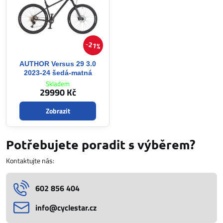
21%
AUTHOR Versus 29 3.0
2023-24 šedá-matná
Skladem
29990 Kč
Zobrazit
Potřebujete poradit s výběrem?
Kontaktujte nás:
602 856 404
info​@cyclestar​.cz