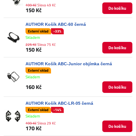
199 Kč
Sleva 49 Kč
Do košíku
150 Kč
AUTHOR Košík ABC-60 černá
Externí sklad
-33%
Skladem
225 Kč
Sleva 75 Kč
Do košíku
150 Kč
AUTHOR Košík ABC-Junior objímka černá
Externí sklad
Skladem
160 Kč
Do košíku
AUTHOR Košík ABC-LR-05 černá
Externí sklad
-14%
Skladem
199 Kč
Sleva 29 Kč
Do košíku
170 Kč