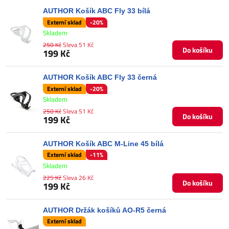
AUTHOR Košík ABC Fly 33 bílá
Externí sklad
-20%
Skladem
250 Kč
Sleva 51 Kč
Do košíku
199 Kč
AUTHOR Košík ABC Fly 33 černá
Externí sklad
-20%
Skladem
250 Kč
Sleva 51 Kč
Do košíku
199 Kč
AUTHOR Košík ABC M-Line 45 bílá
Externí sklad
-11%
Skladem
225 Kč
Sleva 26 Kč
Do košíku
199 Kč
AUTHOR Držák košíků AO-R5 černá
Externí sklad