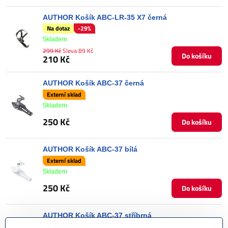
AUTHOR Košík ABC-LR-35 X7 černá
Na dotaz
-29%
Skladem
299 Kč
Sleva 89 Kč
Do košíku
210 Kč
AUTHOR Košík ABC-37 černá
Externí sklad
Skladem
250 Kč
Do košíku
AUTHOR Košík ABC-37 bílá
Externí sklad
Skladem
250 Kč
Do košíku
AUTHOR Košík ABC-37 stříbrná
Externí sklad