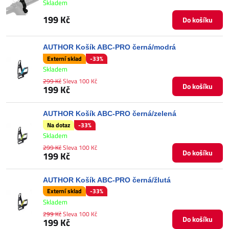
Skladem
199 Kč
Do košíku
AUTHOR Košík ABC-PRO černá/modrá
Externí sklad
-33%
Skladem
299 Kč
Sleva 100 Kč
Do košíku
199 Kč
AUTHOR Košík ABC-PRO černá/zelená
Na dotaz
-33%
Skladem
299 Kč
Sleva 100 Kč
Do košíku
199 Kč
AUTHOR Košík ABC-PRO černá/žlutá
Externí sklad
-33%
Skladem
299 Kč
Sleva 100 Kč
Do košíku
199 Kč