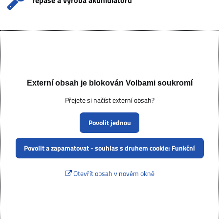
repase a výroba akumulátorů
Externí obsah je blokován Volbami soukromí
Přejete si načíst externí obsah?
Povolit jednou
Povolit a zapamatovat - souhlas s druhem cookie: Funkční
Otevřít obsah v novém okně