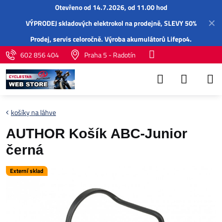
Otevřeno od 14.7.2026, od 11.00 hod
✕
VÝPRODEJ skladových elektrokol na prodejně, SLEVY 50%
Prodej,
servis
celoročně.
Výroba akumulátorů Lifepo4
.
602 856 404
Praha 5 - Radotín
košíky na láhve
AUTHOR Košík ABC-Junior
černá
Externí sklad