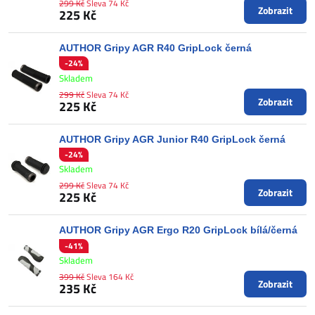
299 Kč
Sleva 74 Kč
Zobrazit
225 Kč
AUTHOR Gripy AGR R40 GripLock černá
-24%
Skladem
299 Kč
Sleva 74 Kč
Zobrazit
225 Kč
AUTHOR Gripy AGR Junior R40 GripLock černá
-24%
Skladem
299 Kč
Sleva 74 Kč
Zobrazit
225 Kč
AUTHOR Gripy AGR Ergo R20 GripLock bílá/černá
-41%
Skladem
399 Kč
Sleva 164 Kč
Zobrazit
235 Kč