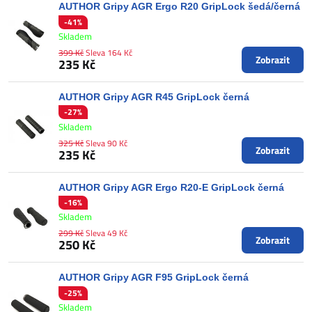
AUTHOR Gripy AGR Ergo R20 GripLock šedá/černá
-41%
Skladem
399 Kč
Sleva 164 Kč
Zobrazit
235 Kč
AUTHOR Gripy AGR R45 GripLock černá
-27%
Skladem
325 Kč
Sleva 90 Kč
Zobrazit
235 Kč
AUTHOR Gripy AGR Ergo R20-E GripLock černá
-16%
Skladem
299 Kč
Sleva 49 Kč
Zobrazit
250 Kč
AUTHOR Gripy AGR F95 GripLock černá
-25%
Skladem