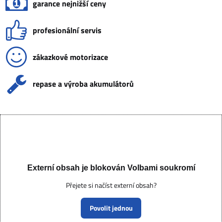
garance nejnižší ceny
profesionální servis
zákazkové motorizace
repase a výroba akumulátorů
Externí obsah je blokován Volbami soukromí
Přejete si načíst externí obsah?
Povolit jednou