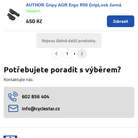
AUTHOR Gripy AGR Ergo R50 GripLock černá
Skladem
450 Kč
Zobrazit
Nejsou žádné další produkty.
1
2
Potřebujete poradit s výběrem?
Kontaktujte nás:
602 856 404
info​@cyclestar​.cz