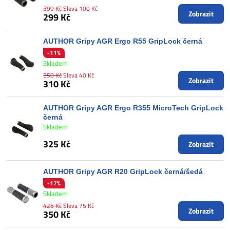
399 Kč
Sleva 100 Kč
Zobrazit
299 Kč
AUTHOR Gripy AGR Ergo R55 GripLock černá
-11%
Skladem
350 Kč
Sleva 40 Kč
Zobrazit
310 Kč
AUTHOR Gripy AGR Ergo R355 MicroTech GripLock
černá
Skladem
325 Kč
Zobrazit
AUTHOR Gripy AGR R20 GripLock černá/šedá
-17%
Skladem
425 Kč
Sleva 75 Kč
Zobrazit
350 Kč