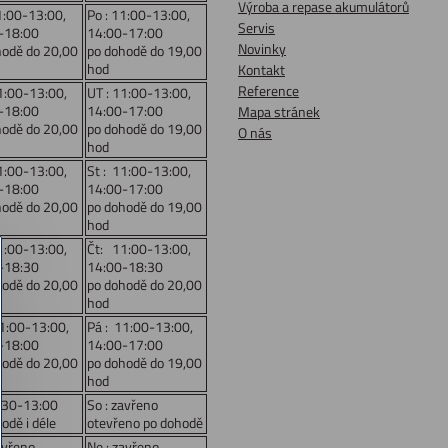
Výroba a repase akumulátorů
1:00-13:00,
Po : 11:00-13:00,
Servis
-18:00
14:00-17:00
Novinky
hodě do 20,00
po dohodě do 19,00
hod
Kontakt
Reference
1:00-13:00,
UT : 11:00-13:00,
-18:00
14:00-17:00
Mapa stránek
hodě do 20,00
po dohodě do 19,00
O nás
hod
1:00-13:00,
St : 11:00-13:00,
-18:00
14:00-17:00
hodě do 20,00
po dohodě do 19,00
hod
1:00-13:00,
Čt: 11:00-13:00,
-18:30
14:00-18:30
hodě do 20,00
po dohodě do 20,00
hod
11:00-13:00,
Pá : 11:00-13:00,
-18:00
14:00-17:00
hodě do 20,00
po dohodě do 19,00
hod
:30-13:00
So : zavřeno
odě i déle
otevřeno po dohodě
avřeno
Ne : zavřeno