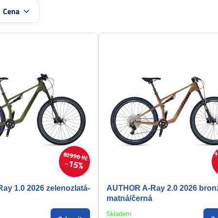
:
Cena
1
82990 Kč
15%
y 1.0 2026 zelenozlatá-
AUTHOR A-Ray 2.0 2026 bron
matná/černá
Skladem