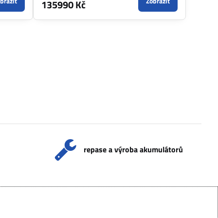
brazit
Zobrazit
135990 Kč
repase a výroba akumulátorů