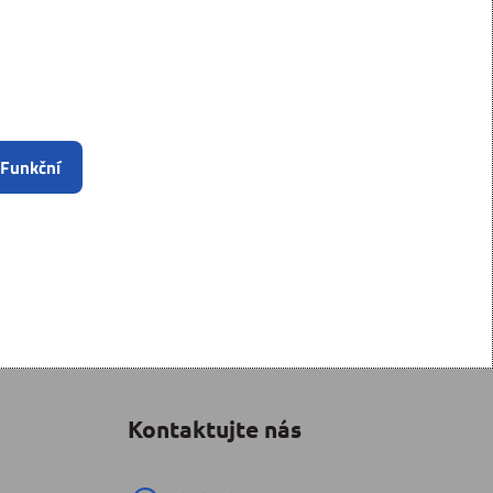
 Funkční
Kontaktujte nás