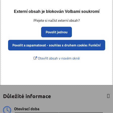
Externí obsah je blokován Volbami soukromí
Přejete si načíst externí obsah?
Povolit jednou
Povolit a zapamatovat - souhlas s druhem cookie: Funkční
Otevřít obsah v novém okně
Důležité informace
Otevírací doba