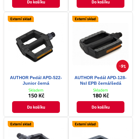
Do košíku
Do košíku
Externí sklad
Externí sklad
9%
AUTHOR Pedál APD-522-
AUTHOR Pedál APD-128-
Junior černá
Nsl EPB černá/šedá
Skladem
Skladem
150 Kč
180 Kč
Do košíku
Do košíku
Externí sklad
Externí sklad