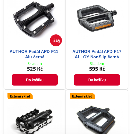
24%
AUTHOR Pedál APD-F11-
AUTHOR Pedál APD-F17
Alu černá
ALLOY NonSlip černá
Skladem
Skladem
525 Kč
595 Kč
Do košíku
Do košíku
Externí sklad
Externí sklad