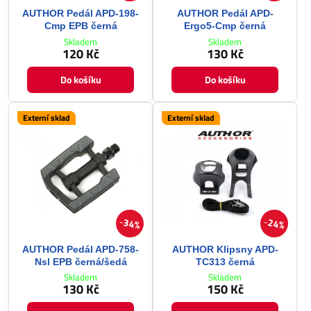
AUTHOR Pedál APD-198-
AUTHOR Pedál APD-
Cmp EPB černá
Ergo5-Cmp černá
Skladem
Skladem
120 Kč
130 Kč
Do košíku
Do košíku
Externí sklad
Externí sklad
34%
24%
AUTHOR Pedál APD-758-
AUTHOR Klipsny APD-
Nsl EPB černá/šedá
TC313 černá
Skladem
Skladem
130 Kč
150 Kč