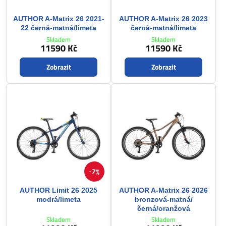
AUTHOR A-Matrix 26 2021-
AUTHOR A-Matrix 26 2023
22 černá-matná/limeta
černá-matná/limeta
Skladem
Skladem
11590 Kč
11590 Kč
Zobrazit
Zobrazit
7%
AUTHOR Limit 26 2025
AUTHOR A-Matrix 26 2026
modrá/limeta
bronzová-matná/
černá/oranžová
Skladem
Skladem