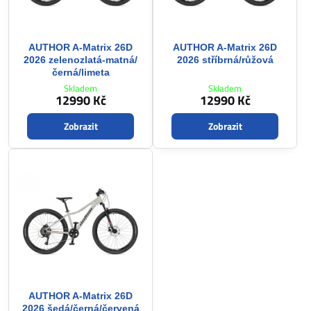
AUTHOR A-Matrix 26D
AUTHOR A-Matrix 26D
2026 zelenozlatá-matná/
2026 stříbrná/růžová
černá/limeta
Skladem
Skladem
12990 Kč
12990 Kč
Zobrazit
Zobrazit
AUTHOR A-Matrix 26D
2026 šedá/černá/červená