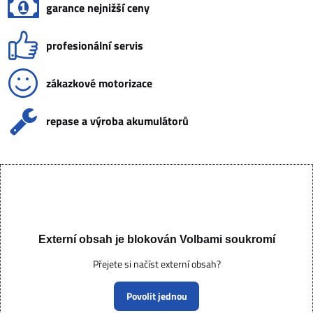
garance nejnižší ceny
profesionální servis
zákazkové motorizace
repase a výroba akumulátorů
Externí obsah je blokován Volbami soukromí
Přejete si načíst externí obsah?
Povolit jednou