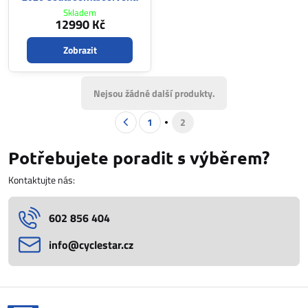
Skladem
12990 Kč
Zobrazit
Nejsou žádné další produkty.
1
2
Potřebujete poradit s výběrem?
Kontaktujte nás:
602 856 404
info​@cyclestar​.cz