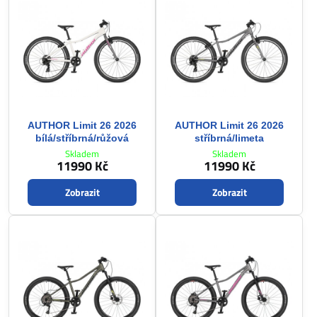
AUTHOR Limit 26 2026
AUTHOR Limit 26 2026
bílá/stříbrná/růžová
stříbrná/limeta
Skladem
Skladem
11990 Kč
11990 Kč
Zobrazit
Zobrazit