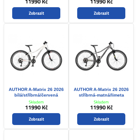
11990 Kč
11990 Kč
Zobrazit
Zobrazit
AUTHOR A-Matrix 26 2026
AUTHOR A-Matrix 26 2026
bílá/stříbrná/červená
stříbrná-matná/limeta
Skladem
Skladem
11990 Kč
11990 Kč
Zobrazit
Zobrazit