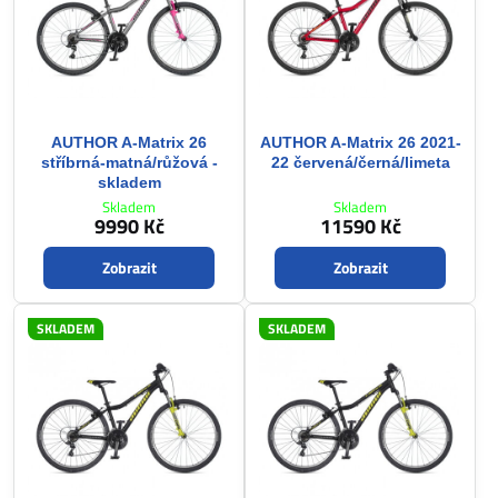
AUTHOR A-Matrix 26
AUTHOR A-Matrix 26 2021-
stříbrná-matná/růžová -
22 červená/černá/limeta
skladem
Skladem
Skladem
9990 Kč
11590 Kč
Zobrazit
Zobrazit
SKLADEM
SKLADEM