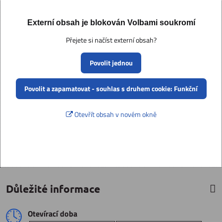
Externí obsah je blokován Volbami soukromí
Přejete si načíst externí obsah?
Povolit jednou
Povolit a zapamatovat - souhlas s druhem cookie: Funkční
Otevřít obsah v novém okně
Důležité informace
Otevírací doba