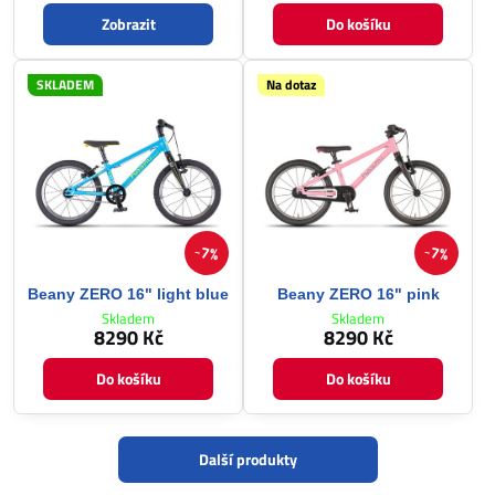
Zobrazit
Do košíku
SKLADEM
Na dotaz
7%
7%
Beany ZERO 16" light blue
Beany ZERO 16" pink
Skladem
Skladem
8290 Kč
8290 Kč
Do košíku
Do košíku
Další produkty