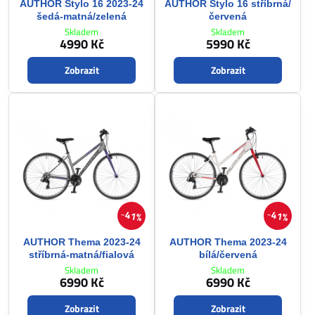
AUTHOR Stylo 16 2023-24
AUTHOR Stylo 16 stříbrná/
šedá-matná/zelená
červená
Skladem
Skladem
4990 Kč
5990 Kč
Zobrazit
Zobrazit
41%
41%
AUTHOR Thema 2023-24
AUTHOR Thema 2023-24
stříbrná-matná/fialová
bílá/červená
Skladem
Skladem
6990 Kč
6990 Kč
Zobrazit
Zobrazit