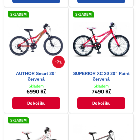
SKLADEM
SKLADEM
7%
AUTHOR Smart 20"
SUPERIOR XC 20 20" Paint
červená
červená
Skladem
Skladem
6990 Kč
7490 Kč
Do košíku
Do košíku
SKLADEM