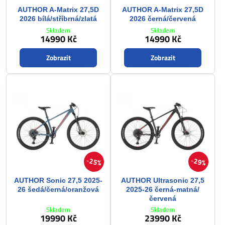
AUTHOR A-Matrix 27,5D
AUTHOR A-Matrix 27,5D
2026 bílá/stříbrná/zlatá
2026 černá/červená
Skladem
Skladem
14990 Kč
14990 Kč
Zobrazit
Zobrazit
25%
29%
AUTHOR Sonic 27,5 2025-
AUTHOR Ultrasonic 27,5
26 šedá/černá/oranžová
2025-26 černá-matná/
červená
Skladem
Skladem
19990 Kč
23990 Kč