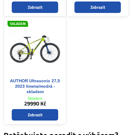
Zobrazit
Zobrazit
SKLADEM
AUTHOR Ultrasonic 27,5
2023 limeta/modrá -
skladem
Skladem
29990 Kč
Zobrazit