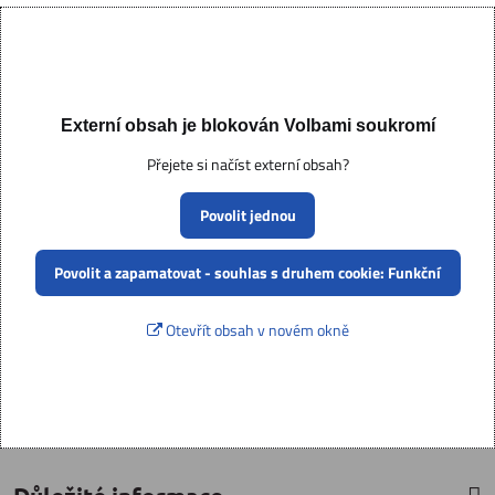
Externí obsah je blokován Volbami soukromí
Přejete si načíst externí obsah?
Povolit jednou
Povolit a zapamatovat - souhlas s druhem cookie: Funkční
Otevřít obsah v novém okně