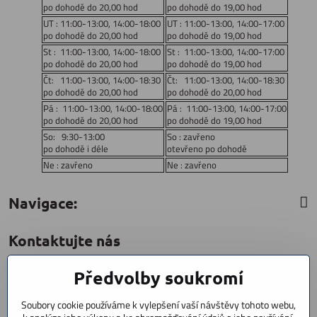
po dohodě do 20,00 hod
po dohodě do 19,00 hod
UT : 11:00-13:00, 14:00-18:00
UT : 11:00-13:00, 14:00-17:00
po dohodě do 20,00 hod
po dohodě do 19,00 hod
St : 11:00-13:00, 14:00-18:00
St : 11:00-13:00, 14:00-17:00
po dohodě do 20,00 hod
po dohodě do 19,00 hod
Čt: 11:00-13:00, 14:00-18:30
Čt: 11:00-13:00, 14:00-18:30
po dohodě do 20,00 hod
po dohodě do 20,00 hod
Pá : 11:00-13:00, 14:00-18:00
Pá : 11:00-13:00, 14:00-17:00
po dohodě do 20,00 hod
po dohodě do 19,00 hod
So: 9:30-13:00
So : zavřeno
po dohodě i déle
otevřeno po dohodě
Ne : zavřeno
Ne : zavřeno
Navigace:
Kontaktujte nás
Předvolby soukromí
CYCLESTAR s​.r​.o​.
Sídliště 1082
Soubory cookie používáme k vylepšení vaší návštěvy tohoto webu,
Praha 5 Radotín