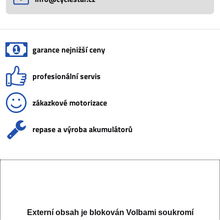
garance nejnižší ceny
profesionální servis
zákazkové motorizace
repase a výroba akumulátorů
Externí obsah je blokován Volbami soukromí