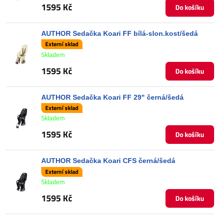
1595 Kč
Do košíku
AUTHOR Sedačka Koari FF bílá-slon.kost/šedá
Externí sklad
Skladem
1595 Kč
Do košíku
AUTHOR Sedačka Koari FF 29" černá/šedá
Externí sklad
Skladem
1595 Kč
Do košíku
AUTHOR Sedačka Koari CFS černá/šedá
Externí sklad
Skladem
1595 Kč
Do košíku