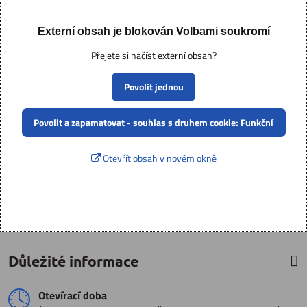
Externí obsah je blokován Volbami soukromí
Přejete si načíst externí obsah?
Povolit jednou
Povolit a zapamatovat - souhlas s druhem cookie: Funkční
Otevřít obsah v novém okně
Důležité informace
Otevírací doba