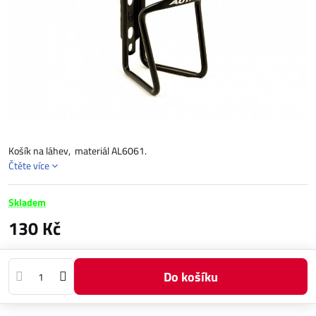
Košík na láhev, materiál AL6061.
Čtěte více
Skladem
130 Kč
Do košíku