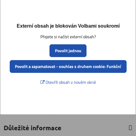
Externí obsah je blokován Volbami soukromí
Přejete si načíst externí obsah?
Povolit jednou
Povolit a zapamatovat - souhlas s druhem cookie: Funkční
Otevřít obsah v novém okně
Důležité informace