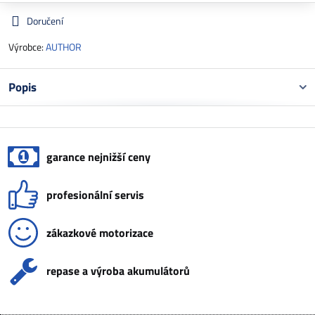
Doručení
Výrobce:
AUTHOR
Popis
garance nejnižší ceny
profesionální servis
zákazkové motorizace
repase a výroba akumulátorů