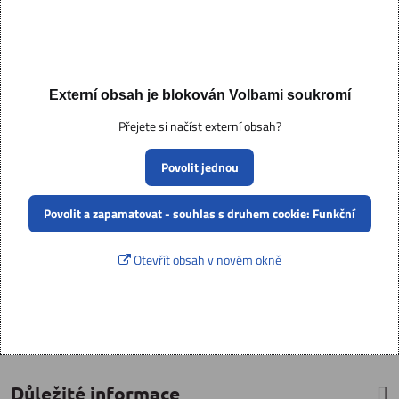
Externí obsah je blokován Volbami soukromí
Přejete si načíst externí obsah?
Povolit jednou
Povolit a zapamatovat - souhlas s druhem cookie: Funkční
Otevřít obsah v novém okně
Důležité informace