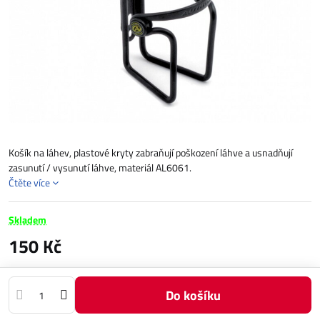
Košík na láhev, plastové kryty zabraňují poškození láhve a usnadňují
zasunutí / vysunutí láhve, materiál AL6061.
Čtěte více
Skladem
150 Kč
Do košíku