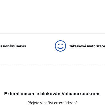
esionální servis
zákazkové motorizace
Externí obsah je blokován Volbami soukromí
Přejete si načíst externí obsah?