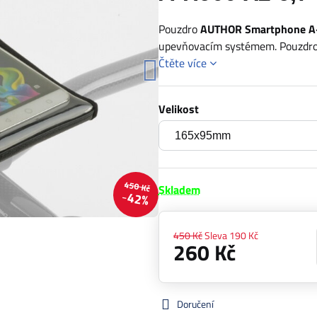
Pouzdro
AUTHOR Smartphone A
upevňovacím systémem. Pouzdro 
Čtěte více
Velikost
450 Kč
Skladem
42%
450 Kč
Sleva
190 Kč
260 Kč
Doručení