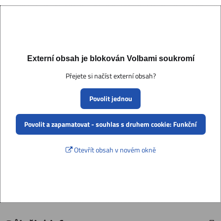
Externí obsah je blokován Volbami soukromí
Přejete si načíst externí obsah?
Povolit jednou
Povolit a zapamatovat - souhlas s druhem cookie: Funkční
Otevřít obsah v novém okně