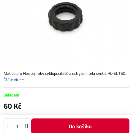
Matice pro Flex objímky cyklopočítačů a uchycení těla světla HL-EL160.
Čtěte více
Skladem
60 Kč
Do košíku