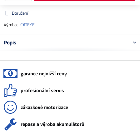
Doručení
Výrobce:
CATEYE
Popis
garance nejnižší ceny
profesionální servis
zákazkové motorizace
repase a výroba akumulátorů