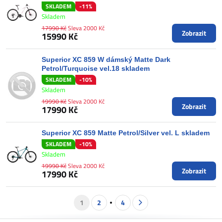
SKLADEM
-11%
Skladem
17990 Kč
Sleva 2000 Kč
Zobrazit
15990 Kč
Superior XC 859 W dámský Matte Dark
Petrol/Turquoise vel.18 skladem
SKLADEM
-10%
Skladem
19990 Kč
Sleva 2000 Kč
Zobrazit
17990 Kč
Superior XC 859 Matte Petrol/Silver vel. L skladem
SKLADEM
-10%
Skladem
19990 Kč
Sleva 2000 Kč
Zobrazit
17990 Kč
1
2
4