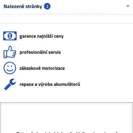
Nalezené stránky
2
garance nejnižší ceny
profesionální servis
zákazkové motorizace
repase a výroba akumulátorů