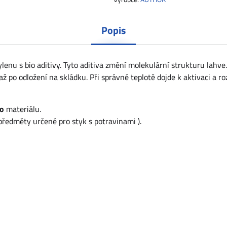
Popis
lenu s bio aditivy. Tyto aditiva změní molekulární strukturu lahve.
ž po odložení na skládku. Při správné teplotě dojde k aktivaci a ro
ho
materiálu.
předměty určené pro styk s potravinami ).