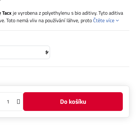
 Tacx
je vyrobena z polyethylenu s bio aditivy. Tyto aditiva
e. Toto nemá vliv na používání láhve, proto
Čtěte více
Do košíku