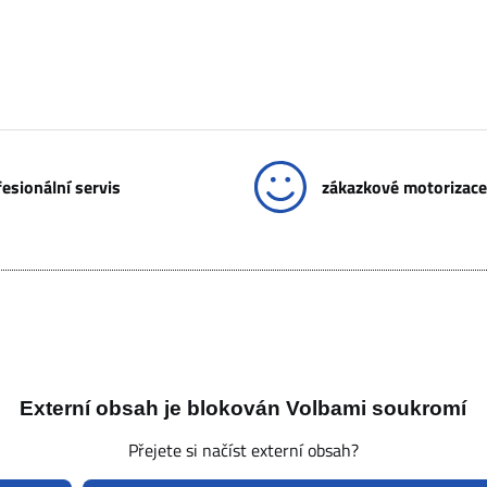
esionální servis
zákazkové motorizace
Externí obsah je blokován Volbami soukromí
Přejete si načíst externí obsah?