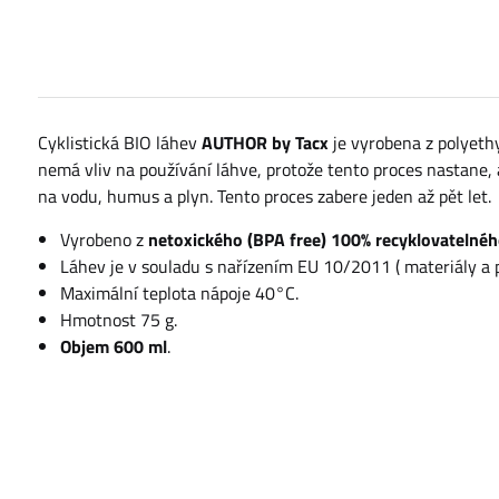
Cyklistická BIO láhev
AUTHOR by Tacx
je vyrobena z polyethy
nemá vliv na používání láhve, protože tento proces nastane, a
na vodu, humus a plyn. Tento proces zabere jeden až pět let.
Vyrobeno z
netoxického (BPA free) 100% recyklovatelné
Láhev je v souladu s nařízením EU 10/2011 ( materiály a 
Maximální teplota nápoje 40°C.
Hmotnost 75 g.
Objem 600 ml
.