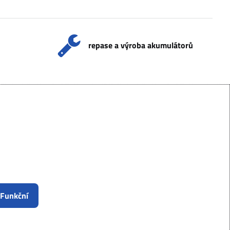
repase a výroba akumulátorů
 Funkční