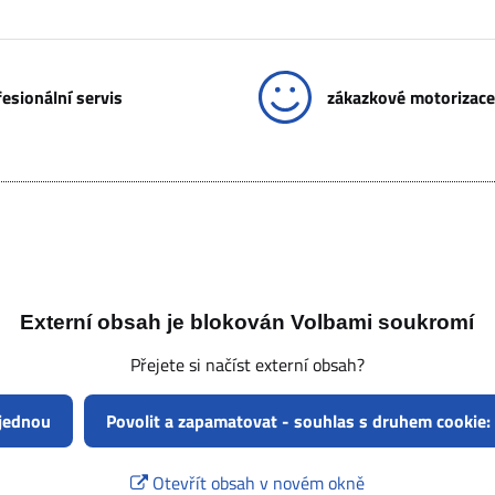
esionální servis
zákazkové motorizace
Externí obsah je blokován Volbami soukromí
Přejete si načíst externí obsah?
 jednou
Povolit a zapamatovat - souhlas s druhem cookie:
Otevřít obsah v novém okně