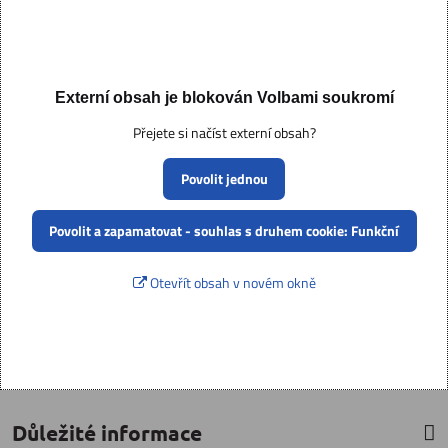
Externí obsah je blokován Volbami soukromí
Přejete si načíst externí obsah?
Povolit jednou
Povolit a zapamatovat - souhlas s druhem cookie: Funkční
Otevřít obsah v novém okně
Důležité informace