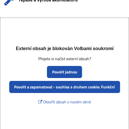
Externí obsah je blokován Volbami soukromí
Přejete si načíst externí obsah?
Povolit jednou
Povolit a zapamatovat - souhlas s druhem cookie: Funkční
Otevřít obsah v novém okně