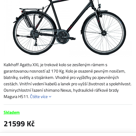
Kalkhoff Agattu XXL je trekové kolo se zesíleným rámem s
garantovanou nosností až 170 Kg. Kolo je osazené pevným nosičem,
blatníky, světly a stojánkem. Vhodné pro vyjížďky po zpevněných
cestách. Vnitřní vedení kabelů a lanek pro vyšší životnost a spolehlivost.
Osmirychlostní řazení shimano Nexus, hydraulické ráfkové brzdy
Magura HS11.
Čtěte více
Skladem
21599 Kč