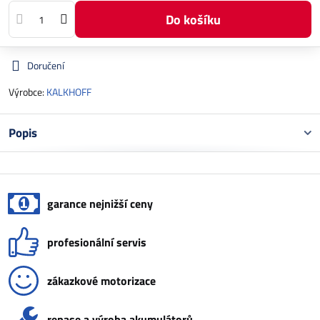
Do košíku
Doručení
Výrobce:
KALKHOFF
Popis
garance nejnižší ceny
profesionální servis
zákazkové motorizace
repase a výroba akumulátorů