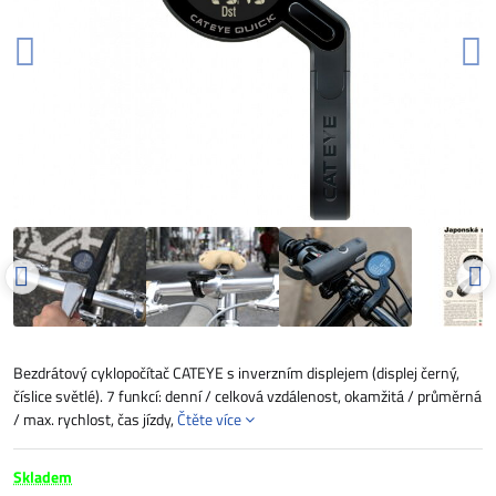
Bezdrátový cyklopočítač CATEYE s inverzním displejem (displej černý,
číslice světlé). 7 funkcí: denní / celková vzdálenost, okamžitá / průměrná
/ max. rychlost, čas jízdy,
Čtěte více
Skladem