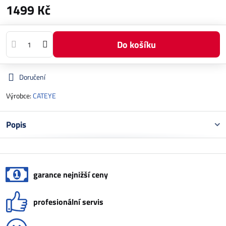
1499 Kč
Do košíku
Doručení
Výrobce:
CATEYE
Popis
garance nejnižší ceny
profesionální servis