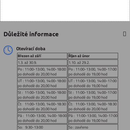
Důležité informace
Otevírací doba
Březen až září
Říjen až únor
1.3. až 30.9.
1.10. až 29.2.
Po : 11:00-13:00, 14:00-18:00
Po : 11:00-13:00, 14:00-17:00
po dohodě do 20,00 hod
po dohodě do 19,00 hod
UT : 11:00-13:00, 14:00-18:00
UT : 11:00-13:00, 14:00-17:00
po dohodě do 20,00 hod
po dohodě do 19,00 hod
St : 11:00-13:00, 14:00-18:00
St : 11:00-13:00, 14:00-17:00
po dohodě do 20,00 hod
po dohodě do 19,00 hod
Čt: 11:00-13:00, 14:00-18:30
Čt: 11:00-13:00, 14:00-18:30
po dohodě do 20,00 hod
po dohodě do 20,00 hod
Pá : 11:00-13:00, 14:00-18:00
Pá : 11:00-13:00, 14:00-17:00
po dohodě do 20,00 hod
po dohodě do 19,00 hod
So: 9:30-13:00
So : zavřeno