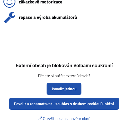
zákazkové motorizace
repase a výroba akumulátorů
Externí obsah je blokován Volbami soukromí
Přejete si načíst externí obsah?
Povolit jednou
Povolit a zapamatovat - souhlas s druhem cookie: Funkční
Otevřít obsah v novém okně