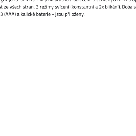
t ze všech stran. 3 režimy svícení (konstantní a 2x blikání). Doba s
 (AAA) alkalické baterie - jsou přiloženy.