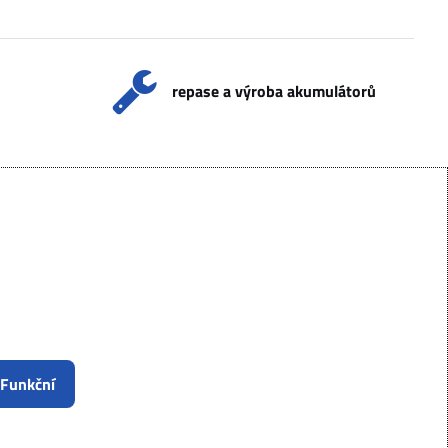
repase a výroba akumulátorů
 Funkční