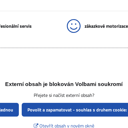
esionální servis
zákazkové motorizace
Externí obsah je blokován Volbami soukromí
Přejete si načíst externí obsah?
 jednou
Povolit a zapamatovat - souhlas s druhem cookie:
Otevřít obsah v novém okně