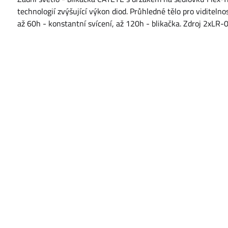
technologií zvýšující výkon diod. Průhledné tělo pro viditelnos
až 60h - konstantní svícení, až 120h - blikačka. Zdroj 2xLR-03