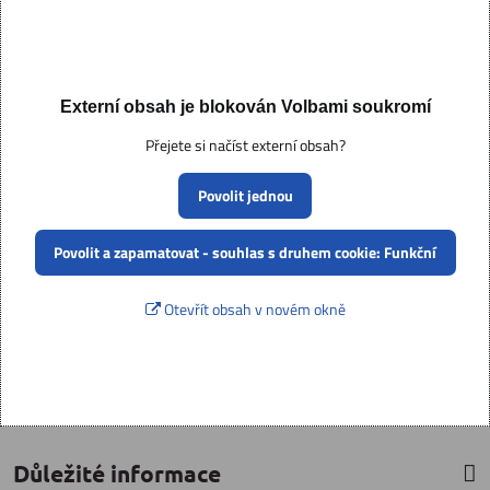
Externí obsah je blokován Volbami soukromí
Přejete si načíst externí obsah?
Povolit jednou
Povolit a zapamatovat - souhlas s druhem cookie: Funkční
Otevřít obsah v novém okně
Důležité informace